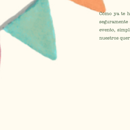
Cómo ya te h
seguramente e
evento, simp
nuestros quer