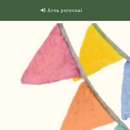
Área personal
es-ES